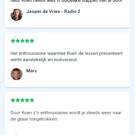
hebt. Koen neemt alles in duidelijke stappen met je door.
Jasper de Vries - Radio 2
Het enthousiasme waarmee Koen de lessen presenteert
werkt aanstekelijk en motiverend.
Marc
Door Koen z’n enthousiasme wordt je steeds weer naar
de gitaar toegetrokken.