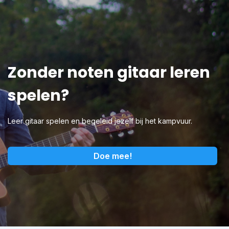
Zonder noten gitaar leren
spelen?
Leer gitaar spelen en begeleid jezelf bij het kampvuur.
Doe mee!