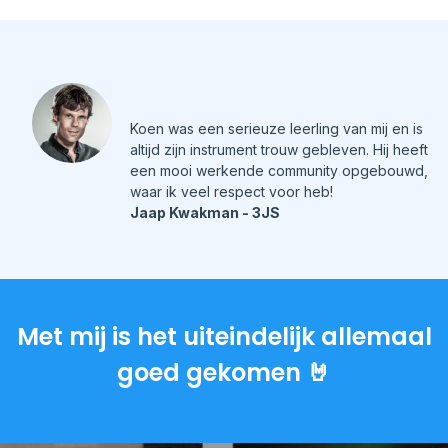
Koen was een serieuze leerling van mij en is
altijd zijn instrument trouw gebleven. Hij heeft
een mooi werkende community opgebouwd,
waar ik veel respect voor heb!
Jaap Kwakman - 3JS
Met mij is het uiteindelijk allemaal
goed gekomen 🤘