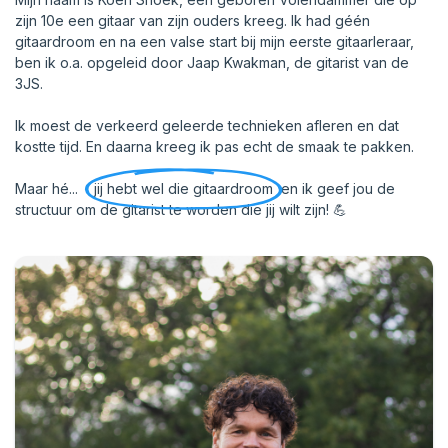
zijn 10e een gitaar van zijn ouders kreeg. Ik had géén
gitaardroom en na een valse start bij mijn eerste gitaarleraar,
ben ik o.a. opgeleid door Jaap Kwakman, de gitarist van de
3JS.
Ik moest de verkeerd geleerde technieken afleren en dat
kostte tijd. En daarna kreeg ik pas echt de smaak te pakken.
Maar hé...
jij hebt wel die gitaardroom
en ik geef jou de
structuur om de gitarist te worden die jij wilt zijn! 💪