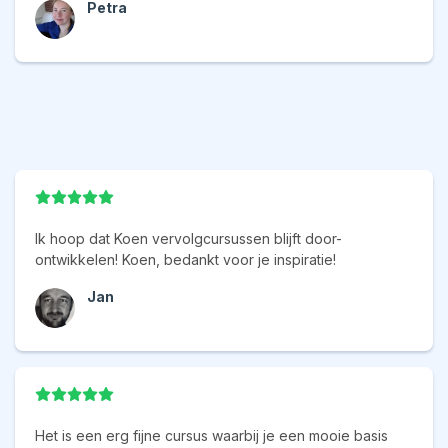
Petra
Ik hoop dat Koen vervolgcursussen blijft door-
ontwikkelen! Koen, bedankt voor je inspiratie!
Jan
Het is een erg fijne cursus waarbij je een mooie basis