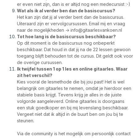
er even niet zijn, dan is er altijd nog een medecursist :-)
Wat als ik al verder ben dan de basiscursus?
Het kan zijn dat jij al verder bent dan de basiscursus.
Uiteraard zijn er vervolgcursussen. Email mij en vraag
naar de mogelijkheden ->
info@gitaarlesvankoen.nl
Tot hoe lang is de basiscursus beschikbaar?
Op dit moment is de basiscursus nog onbeperkt
beschikbaar. Dat houd in dat jij na de 22 lessen gewoon
toegang blijft behouden tot de cursus. Dit geldt ook voor
de overige cursussen.
Ik twijfel tussen 1 op 1 les en online gitaarles. Waar
zit het verschil?
Kies vooral de lesmethode die bij jou past! Het is wel
belangrijk om gitaarles te nemen, omdat je hierdoor een
stabiele basis krijgt. Tevens krijg je alles in de juiste
volgorde aangeleverd. Online gitaarles is doorgaans
een stuk goedkoper en bij mij levenslang beschikbaar.
Vergeet niet dat ik altijd in de buurt ben om jou bij te
steunen.
Via de community is het mogelijk om persoonlijk contact