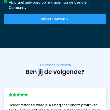
Altijd snel antwoord op je vragen via de besloten
Community
Direct Starten >
Tevreden cursisten
Ben jij de volgende?
Helder materiaal waar je als beginner enorm profijt van