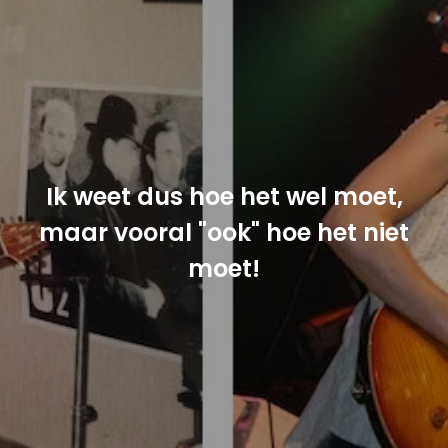
Ik weet dus hoe het wel moet,
maar vooral "ook" hoe het niet
moet!