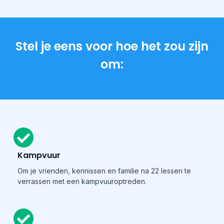
Stel je eens voor hoe het zou zijn
om:
Kampvuur
Om je vrienden, kennissen en familie na 22 lessen te
verrassen met een kampvuuroptreden.