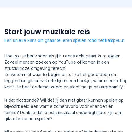
Start jouw muzikale reis
Een unieke kans om gitaar te leren spelen rond het kampvuur
Hoe zou je het vinden als jij nu eens echt gitaar kunt spelen.
Zoveel mensen zoeken op YouTube of komen in een
structuurloze omgeving terecht.
Ze weten niet waar te beginnen, of ze het goed doen en
leggen hun gitaar na korte tijd in een hoekje, waarna er stof op
komt. Je bent gedemotiveerd en stopt met je gitaardroom! 🙁
Is dat niet zonde? Wil(de) jij dan niet gitaar kunnen spelen op
bijvoorbeeld een warme zomeravond voor vrienden en
familie? Denk je dat je echt muzikaal onderlegt moet zijn om
gitaar te kunnen spelen?
Mijn naam is Koen Snoek, een geboren Volendammer die op