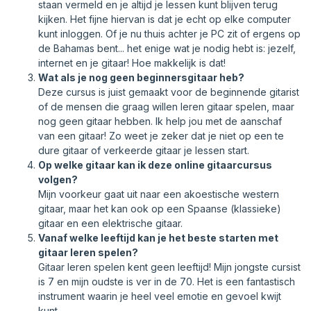
staan vermeld en je altijd je lessen kunt blijven terug
kijken. Het fijne hiervan is dat je echt op elke computer
kunt inloggen. Of je nu thuis achter je PC zit of ergens op
de Bahamas bent... het enige wat je nodig hebt is: jezelf,
internet en je gitaar! Hoe makkelijk is dat!
Wat als je nog geen beginnersgitaar heb?
Deze cursus is juist gemaakt voor de beginnende gitarist
of de mensen die graag willen leren gitaar spelen, maar
nog geen gitaar hebben. Ik help jou met de aanschaf
van een gitaar! Zo weet je zeker dat je niet op een te
dure gitaar of verkeerde gitaar je lessen start.
Op welke gitaar kan ik deze online gitaarcursus
volgen?
Mijn voorkeur gaat uit naar een akoestische western
gitaar, maar het kan ook op een Spaanse (klassieke)
gitaar en een elektrische gitaar.
Vanaf welke leeftijd kan je het beste starten met
gitaar leren spelen?
Gitaar leren spelen kent geen leeftijd! Mijn jongste cursist
is 7 en mijn oudste is ver in de 70. Het is een fantastisch
instrument waarin je heel veel emotie en gevoel kwijt
kunt.