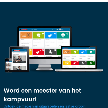
Word een meester van het
kampvuur!
Ontdek de magie van gitaarspelen en laat je droom