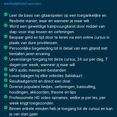
werkelijkheid worden.
Leer de basis van gitaarspelen op een toegankelijke en
flexibele manier, waar en wanneer je maar wilt.
Word een geweldige kampvuurgitarist door middel van
stap-voor-stap lessen en oefeningen.
Bespaar geld en tijd door te leren via een online cursus in
plaats van dure privélessen.
Persoonlijke begeleiding tot in detail van een gitarist met
tientallen jaren ervaring
Levenslange toegang tot deze cursus, 24 uur per dag, 7
dagen per week, wanneer jij maar wilt
MP3 audio meespeel-bestanden
Losse bijlagen bij elke videoles (tablatuur)
Resultaatgericht en direct een doel
Diverse populaire liedjes, oefeningen, basisuitleg,
houdingen, akkoorden, theorie en tips
Professionele HD video opnames, welke je per les, per
week krijgt toegezonden
Binnen enkele minuten heb je toegang tot de cursus en kan
je van start gaan