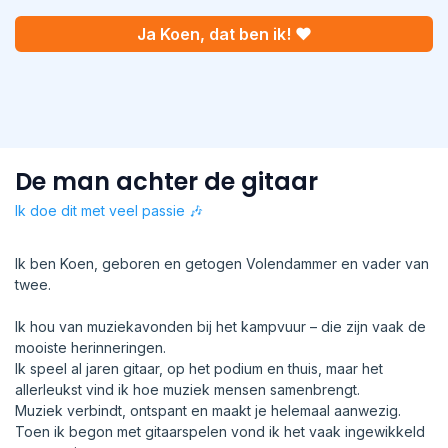
Ja Koen, dat ben ik! ❤
De man achter de gitaar
Ik doe dit met veel passie 🎶
Ik ben Koen, geboren en getogen Volendammer en vader van
twee.
Ik hou van muziekavonden bij het kampvuur – die zijn vaak de
mooiste herinneringen.
Ik speel al jaren gitaar, op het podium en thuis, maar het
allerleukst vind ik hoe muziek mensen samenbrengt.
Muziek verbindt, ontspant en maakt je helemaal aanwezig.
Toen ik begon met gitaarspelen vond ik het vaak ingewikkeld