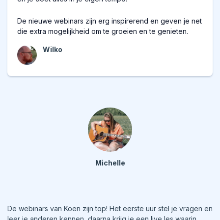
De nieuwe webinars zijn erg inspirerend en geven je net
die extra mogelijkheid om te groeien en te genieten.
Wilko
Michelle
De webinars van Koen zijn top! Het eerste uur stel je vragen en
leer je anderen kennen, daarna krijg je een live les waarin