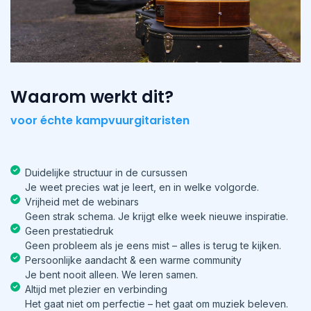
Waarom werkt dit?
voor échte kampvuurgitaristen
Duidelijke structuur in de cursussen
Je weet precies wat je leert, en in welke volgorde.
Vrijheid met de webinars
Geen strak schema. Je krijgt elke week nieuwe inspiratie.
Geen prestatiedruk
Geen probleem als je eens mist – alles is terug te kijken.
Persoonlijke aandacht & een warme community
Je bent nooit alleen. We leren samen.
Altijd met plezier en verbinding
Het gaat niet om perfectie – het gaat om muziek beleven.