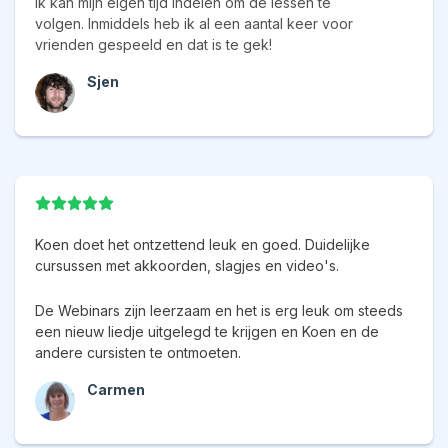
Ik kan mijn eigen tijd indelen om de lessen te
volgen. Inmiddels heb ik al een aantal keer voor
vrienden gespeeld en dat is te gek!
Sjen
Koen doet het ontzettend leuk en goed. Duidelijke
cursussen met akkoorden, slagjes en video's.
De Webinars zijn leerzaam en het is erg leuk om steeds
een nieuw liedje uitgelegd te krijgen en Koen en de
andere cursisten te ontmoeten.
Carmen