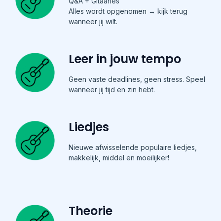
Q&A + Gitaarles
Alles wordt opgenomen → kijk terug
wanneer jij wilt.
Leer in jouw tempo
Geen vaste deadlines, geen stress. Speel
wanneer jij tijd en zin hebt.
Liedjes
Nieuwe afwisselende populaire liedjes,
makkelijk, middel en moeilijker!
Theorie