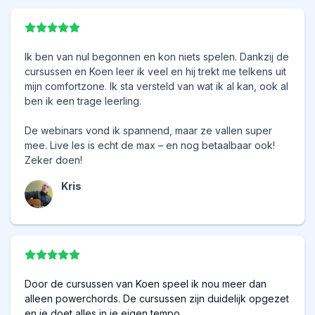
Ik ben van nul begonnen en kon niets spelen. Dankzij de
cursussen en Koen leer ik veel en hij trekt me telkens uit
mijn comfortzone. Ik sta versteld van wat ik al kan, ook al
ben ik een trage leerling.
De webinars vond ik spannend, maar ze vallen super
mee. Live les is echt de max – en nog betaalbaar ook!
Zeker doen!
Kris
Door de cursussen van Koen speel ik nou meer dan
alleen powerchords. De cursussen zijn duidelijk opgezet
en je doet alles in je eigen tempo.